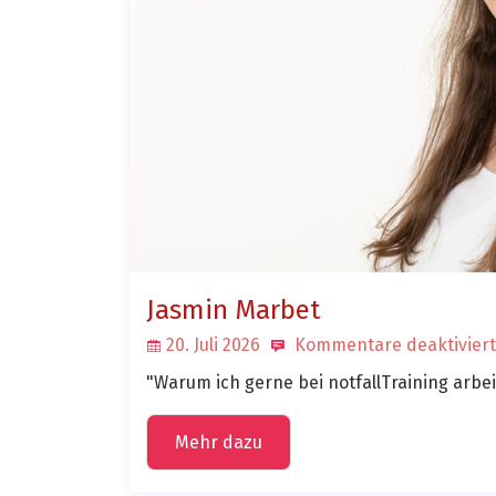
Jasmin Marbet
20. Juli 2026
Kommentare deaktiviert
"Warum ich gerne bei notfallTraining arb
Mehr dazu