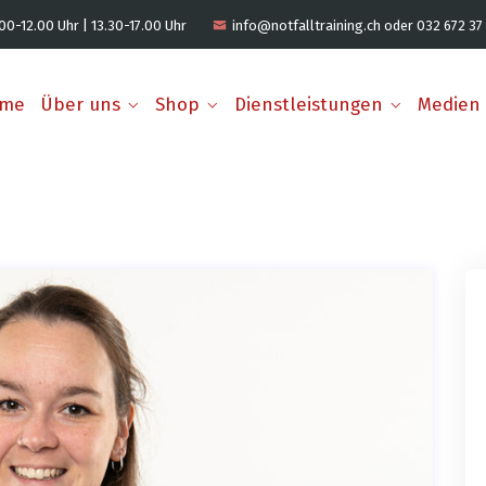
00-12.00 Uhr | 13.30-17.00 Uhr
info@notfalltraining.ch oder 032 672 37
me
Über uns
Shop
Dienstleistungen
Medien