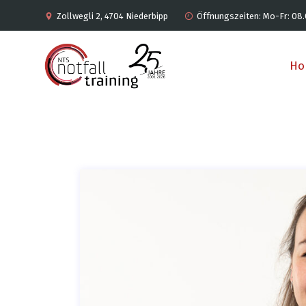
Zollwegli 2, 4704 Niederbipp
Öffnungszeiten: Mo-Fr: 08.
Ho