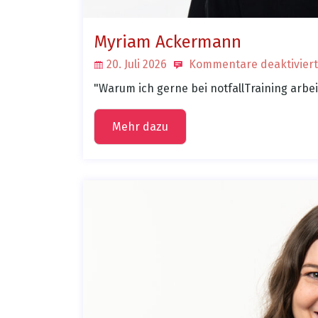
Myriam Ackermann
20. Juli 2026
Kommentare deaktiviert
"Warum ich gerne bei notfallTraining arbe
Mehr dazu