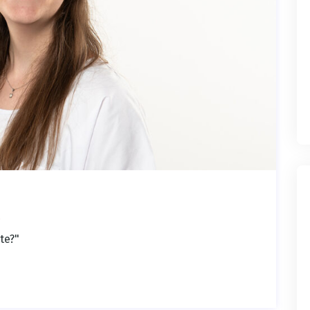
eite?"