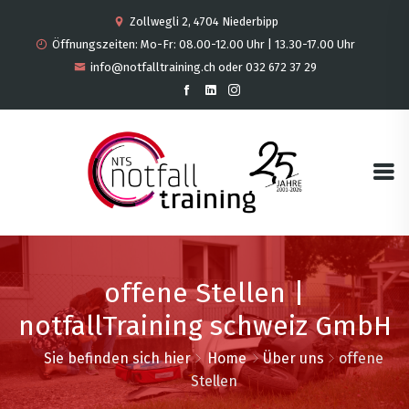
Zollwegli 2, 4704 Niederbipp
Öffnungszeiten: Mo-Fr: 08.00-12.00 Uhr | 13.30-17.00 Uhr
info@notfalltraining.ch oder 032 672 37 29
offene Stellen |
notfallTraining schweiz GmbH
Sie befinden sich hier
Home
Über uns
offene
Stellen