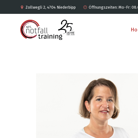
Zollwegli 2, 4704 Niederbipp
Öffnungszeiten: Mo-Fr: 08.
Ho