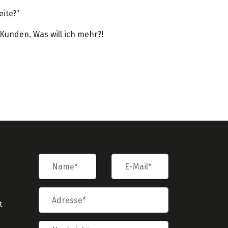
eite?”
Kunden. Was will ich mehr?!
t