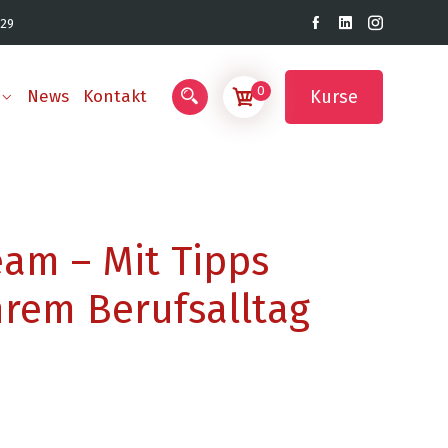
 29
0
Kurse
News
Kontakt
eam – Mit Tipps
hrem Berufsalltag