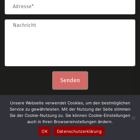
Senden
Unsere Webseite verwendet Cookies, um den bestmöglichen
Service zu gewährleisten. Mit der Nutzung der Seite stimmen
Sie der Cookie-Nutzung zu. Sie können Cookie-Einstellungen
auch in Ihren Browsereinstellungen ändern.
Copyright © poket all right reserved.
OK
Datenschutzerklärung