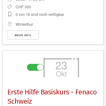
CHF 330
0 von 16 sind noch verfügbar
Winterthur
MEHR INFO
23
Okt
Erste Hilfe Basiskurs - Fenaco
Schweiz