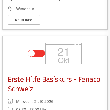
Winterthur
MEHR INFO
21
Okt
Erste Hilfe Basiskurs - Fenaco
Schweiz
Mittwoch, 21.10.2026
08:30 - 17:00 Uhr