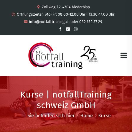
Zollwegli 2, 4704 Niederbipp
Öffnungszeiten: Mo-Fr: 08.00-12.00 Uhr | 13.30-17.00 Uhr
info@notfalltraining.ch oder 032 672 37 29
Kurse | notfallTraining
schweiz GmbH
Sie befinden sich hier
Home
Kurse