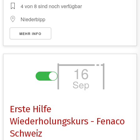
4 von 8 sind noch verfügbar
Niederbipp
MEHR INFO
16
Sep
Erste Hilfe
Wiederholungskurs - Fenaco
Schweiz