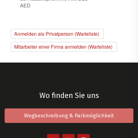
AED
Anmelden als Privatperson (Warteliste)
Mitarbeiter einer Firma anmelden (Warteliste)
Wo finden Sie uns
Wegbeschreibung & Parkmöglichkeit