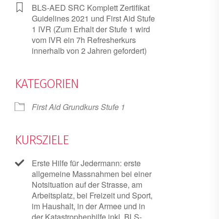
BLS-AED SRC Komplett Zertifikat
Guidelines 2021 und First Aid Stufe
1 IVR (Zum Erhalt der Stufe 1 wird
vom IVR ein 7h Refresherkurs
innerhalb von 2 Jahren gefordert)
KATEGORIEN
First Aid Grundkurs Stufe 1
KURSZIELE
Erste Hilfe für Jedermann: erste
allgemeine Massnahmen bei einer
Notsituation auf der Strasse, am
Arbeitsplatz, bei Freizeit und Sport,
im Haushalt, in der Armee und in
der Katastrophenhilfe inkl. BLS-