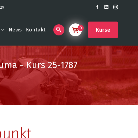
 29
0
Kurse
News
Kontakt
auma - Kurs 25-1787
punkt