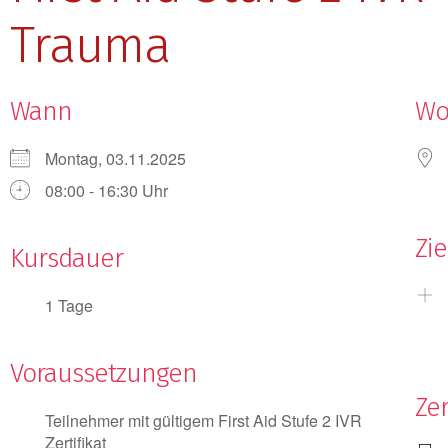
Trauma
Wann
W
Montag, 03.11.2025
08:00 - 16:30 Uhr
Zi
Kursdauer
1 Tage
Voraussetzungen
Zer
Teilnehmer mit gültigem First Aid Stufe 2 IVR
Zertifikat