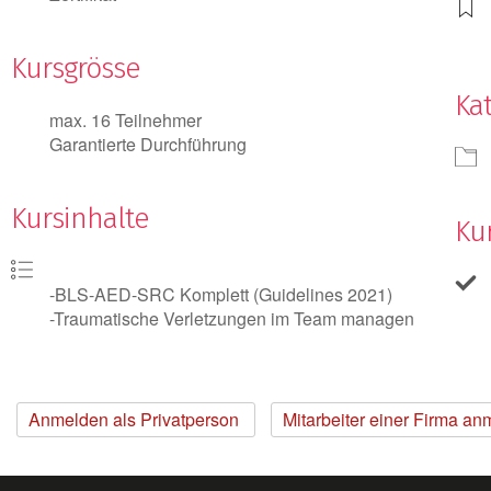
Kursgrösse
Ka
max. 16 Teilnehmer
Garantierte Durchführung
Kursinhalte
Kur
-BLS-AED-SRC Komplett (Guidelines 2021)
-Traumatische Verletzungen im Team managen
Anmelden als Privatperson
Mitarbeiter einer Firma a