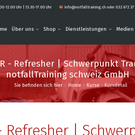
00-12.00 Uhr | 13.30-17.00 Uhr
info@notfalltraining.ch oder 032 672 37
ome
Über uns
Shop
Dienstleistungen
Medien
IVR - Refresher | Schwerpunkt Tr
notfallTraining schweiz GmbH
Sie befinden sich hier
Home
Kurse
Kursdetail
R - Refresher | Schwer