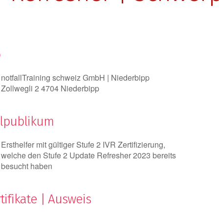
o
notfallTraining schweiz GmbH | Niederbipp
Zollwegli 2 4704 Niederbipp
elpublikum
Ersthelfer mit gültiger Stufe 2 IVR Zertifizierung,
welche den Stufe 2 Update Refresher 2023 bereits
besucht haben
tifikate | Ausweis