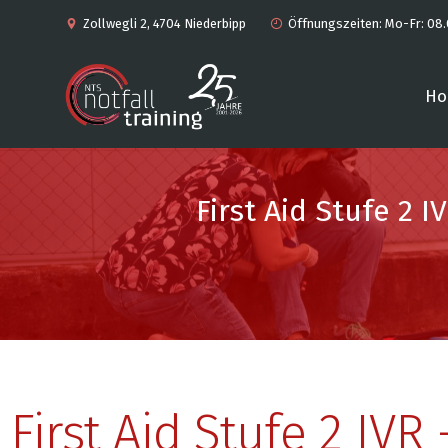
Zollwegli 2, 4704 Niederbipp
Öffnungszeiten: Mo-Fr: 08.
H
First Aid Stufe 2 
First Aid Stufe 2 IV