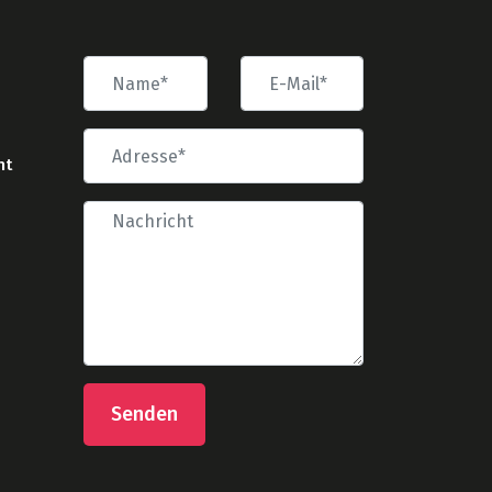
nt
Senden