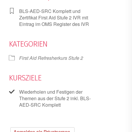
BLS-AED-SRC Komplett und
Zertifikat First Aid Stufe 2 IVR mit
Eintrag im OMS Register des IVR
KATEGORIEN
First Aid Refresherkurs Stufe 2
KURSZIELE
Wiederholen und Festigen der
Themen aus der Stufe 2 inkl. BLS-
AED-SRC Komplett
Anmelden als Privatperson