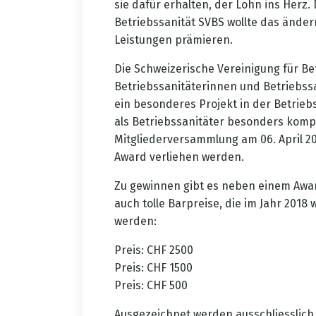
sie dafür erhalten, der Lohn ins Herz.
Betriebssanität SVBS wollte das ände
Leistungen prämieren.
Die Schweizerische Vereinigung für Be
Betriebssanitäterinnen und Betriebssa
ein besonderes Projekt in der Betrieb
als Betriebssanitäter besonders kompe
Mitgliederversammlung am 06. April 20
Award verliehen werden.
Zu gewinnen gibt es neben einem Awa
auch tolle Barpreise, die im Jahr 20
werden:
Preis: CHF 2500
Preis: CHF 1500
Preis: CHF 500
Ausgezeichnet werden ausschliesslich B