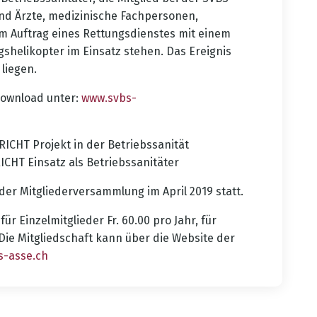
ind Ärzte, medizinische Fachpersonen,
im Auftrag eines Rettungsdienstes mit einem
helikopter im Einsatz stehen. Das Ereignis
 liegen.
Download unter:
www.svbs-
ERICHT Projekt in der Betriebssanität
RICHT Einsatz als Betriebssanitäter
der Mitgliederversammlung im April 2019 statt.
ür Einzelmitglieder Fr. 60.00 pro Jahr, für
. Die Mitgliedschaft kann über die Website der
s-asse.ch