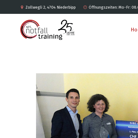
Zollwegli 2, 4704 Niederbipp
Öffnungszeiten: Mo-Fr: 08.
Ho