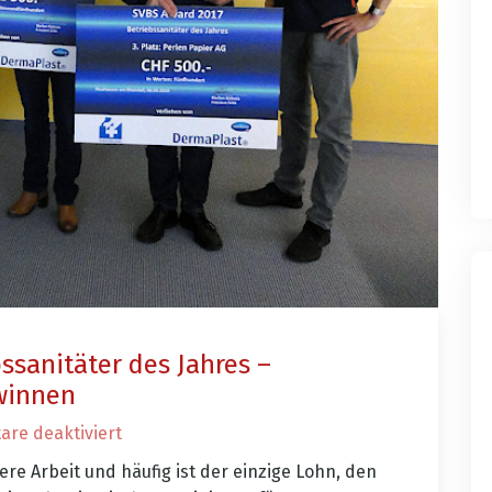
ssanitäter des Jahres –
ewinnen
re deaktiviert
re Arbeit und häufig ist der einzige Lohn, den