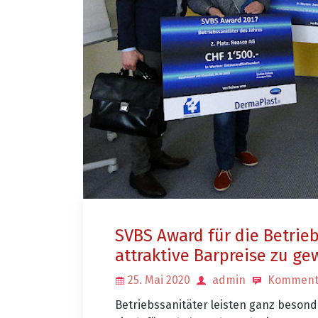
SVBS Award für die Betrieb
attraktive Barpreise zu g
25. Mai 2020
admin
Kommenta
Betriebssanitäter leisten ganz besonde