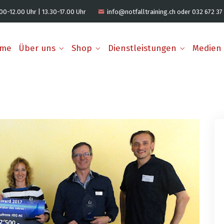
00-12.00 Uhr | 13.30-17.00 Uhr
info@notfalltraining.ch oder 032 672 37
me
Über uns
Shop
Dienstleistungen
Medien